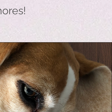
mores!