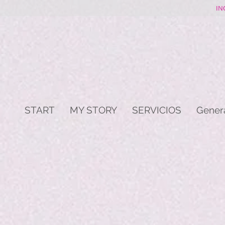
IN
START
MY STORY
SERVICIOS
Gener