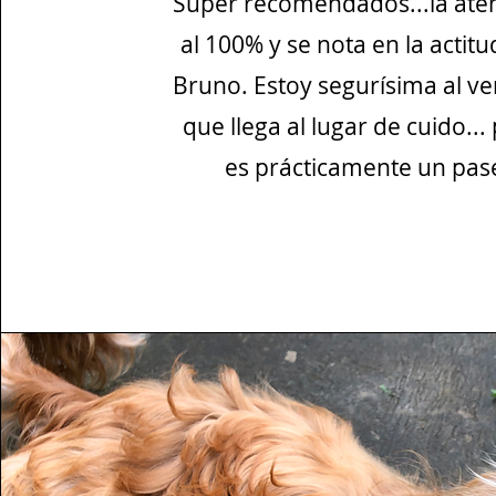
Súper recomendados...la ate
al 100% y se nota en la actit
Bruno. Estoy segurísima al ver 
que llega al lugar de cuido...
es prácticamente un pas