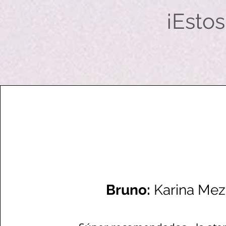
¡Esto
Bruno:
Karina Mez