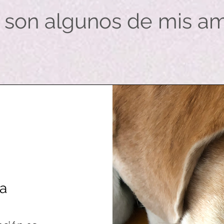
s son algunos de mis a
a